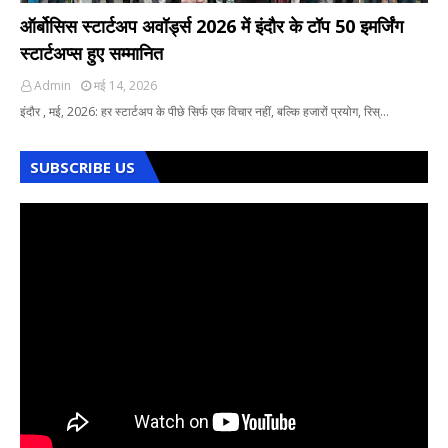
ऑर्बोसिस स्टार्टअप अवॉर्ड्स 2026 में इंदौर के टॉप 50 इमर्जिंग
स्टार्टअप्स हुए सम्मानित
Admin
मई 14, 2026
इंदौर , मई, 2026: हर स्टार्टअप के पीछे सिर्फ एक विचार नहीं, बल्कि हजारों प्रयोग, रिस्…
SUBSCRIBE US