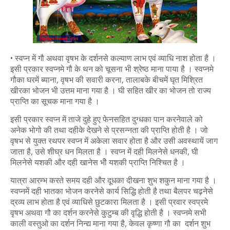
• स्वप्न में गौ अथवा वृषभ के दर्शनसे कल्याण लाभ एवं व्याधि नाश होता है ।
इसी प्रकार स्वप्नमे गौ के थन को चूसना भी श्रेष्ठ माना पाया है । स्वप्नमे
गौका घरमें ब्याना, वृषभ की सवारी करना, तालाबके बीचमें घृत मिश्रित
खीरका भोजन भी उत्तम माना गया है । घी सहित खीर का भोजन तो राज्य
प्राप्ति का सूचक माना गया है ।
इसी प्रकार स्वप्न में ताजे दुहे हुए फेनसहित दुग्धका पान करनेवाले को
अनेक भोगो की तथा दहीके देखने से प्रसन्नता की प्राप्ति होती है । जो
वृषभ से युक्त रथपर स्वप्न में अकेला सवार होता है और उसी अवस्थायें जाग
जाता है, उसे शीघ्र धन मिलता है । स्वप्न में दही मिलनेसे धनकी, घी
मिलनेसे यशकी और दही खानेस भीे यशकी प्राप्ति निश्चित है ।
यात्रा आरम्भ करते समय दही और दूधका दीखना शुभ शकुन माना गया है ।
स्वप्नमें दही भातका भोजन करनेसे कार्य सिद्धि होती है तथा बैलपर चढ़नेसे
द्रव्य लाभ होता है एवं व्याधिसे छुटकारा मिलता है । इसी प्रवार स्वप्रमे
वृषभ अथवा गौ का दर्शन करनेसे कुटुम्ब की वृद्धि होती है । स्वप्नमे सभी
काली वस्तुओ का दर्शन निन्द्य माना गया है, केवल कृष्णा गौ का दर्शन शुभ