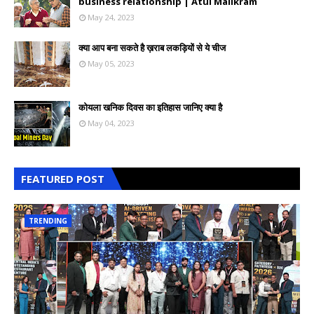
business relationship | Atul Malikram
May 24, 2023
क्या आप बना सकते है ख़राब लकड़ियों से ये चीज
May 05, 2023
कोयला खनिक दिवस का इतिहास जानिए क्या है
May 04, 2023
FEATURED POST
TRENDING