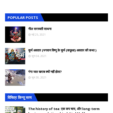
POPULAR POSTS
नील सरस्वती साधना
मई 25, 2021
कूर्म अवतार (भगवान विष्णु के कूर्म (कछुआ) अवतार की कथा )
जून 04, 2021
गंगा जल खराब क्यों नहीं होता?
जून 30, 2021
विचित्र किन्तु सत्य
The history of tea: एक कप चाय, और long-term