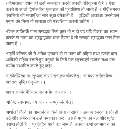
• गोमाताका दर्शन एवं उन्हें नमस्कार करके उनकी परिक्रमा केरे । ऐसा
करने से सातों द्विपोसहित भूमण्डल की प्रदक्षिणा हो जाती है । गौएँ समस्त
प्राणियो की माताएँ एवं सारे सुख देनेवाली हैं । वृद्धिकी आकांक्षा करनेवाले
मनुष्य को नित्य गो माताओ की प्रदक्षिणा करनी चाहिये ।
•जिस व्यक्तिकें पास श्राद्धके लिये कुछ भी न हो वह यहि पितरो का ध्यान
करके गो माता को श्रद्धापूर्वक घास खिला दे तो उसको श्राद्धका फल मिल
जाता है ।
•महर्षि वसिष्ठ जी ने अनेक प्रकार से गो माता की महिमा तथा उनके दान
आदिकी महिमा बताते हुए मनुष्यो के लिये एक महत्त्वपूर्ण उपदेश तथा एक
मर्यादा स्थापित करते हुए कहा –
नाकीर्तयित्वा गा: सुप्यात् तासां संस्मृत्य चोत्पतेत्। सायंप्रातर्नमस्येच्च
गास्तत: पुष्टिमाप्नुयात्।।
गाश्च संकीर्तयेन्नित्यं नावमन्येेत तास्तथा ।
अनिष्ट स्वप्नमालक्ष्य गां नर: सम्प्रकीर्तयेत्।।
अर्थात् ‘ गौओ का नामकीर्तन किये बिना न सोये । उनका स्मरण करके ही
उठे और सबेरे-शाम उन्हें नमस्कार करे। इससे मनुष्य को बल और पुष्टि
प्राप्त होती है । प्रतिदिन गायो का जाम ले, उनका कभी अपमान न को ।