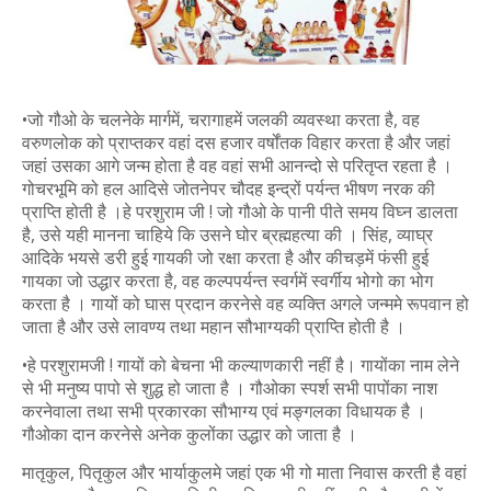
•जो गौओ के चलनेके मार्गमें, चरागाहमें जलकी व्यवस्था करता है, वह
वरुणलोक को प्राप्तकर वहां दस हजार वर्षोंतक विहार करता है और जहां
जहां उसका आगे जन्म होता है वह वहां सभी आनन्दो से परितृप्त रहता है ।
गोचरभूमि को हल आदिसे जोतनेपर चौदह इन्द्रों पर्यन्त भीषण नरक की
प्राप्ति होती है ।हे परशुराम जी ! जो गौओ के पानी पीते समय विघ्न डालता
है, उसे यही मानना चाहिये कि उसने घोर ब्रह्महत्या की । सिंह, व्याघ्र
आदिके भयसे डरी हुई गायकी जो रक्षा करता है और कीचड़में फंसी हुई
गायका जो उद्धार करता है, वह कल्पपर्यन्त स्वर्गमें स्वर्गीय भोगो का भोग
करता है । गायों को घास प्रदान करनेसे वह व्यक्ति अगले जन्ममे रूपवान हो
जाता है और उसे लावण्य तथा महान सौभाग्यकी प्राप्ति होती है ।
•हे परशुरामजी ! गायों को बेचना भी कल्याणकारी नहीं है। गायोंका नाम लेने
से भी मनुष्य पापो से शुद्ध हो जाता है । गौओका स्पर्श सभी पापोंका नाश
करनेवाला तथा सभी प्रकारका सौभाग्य एवं मङ्गलका विधायक है ।
गौओका दान करनेसे अनेक कुलोंका उद्धार को जाता है ।
मातृकुल, पितृकुल और भार्याकुलमे जहां एक भी गो माता निवास करती है वहां