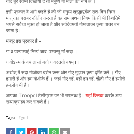
यदि बुरे स्वप्न दिखायी दें तो मनुष्य गो माता का नाम ले ।
इसी प्रकार वे आगे कहते हैं की जो मनुष्य श्रद्धापूर्वक रात-दिन निम्न
मन्त्रका बराबर कीर्तन करता है वह सम अथवा विषम किसी भी स्थितिमें
भयसे सर्वथा मुक्त हो जाता है और सर्वदेवमयी गोमाताका कृपा पात्र बन
जाता है।
मन्त्र इस प्रकार है –
गा वै पश्याम्यहं नित्यं जाब: पश्यन्तु मां सदा ।
गावोsस्माकं वयं तासां यतो गावस्ततो वयम्।।
अर्थात् मैं सदा गौओका दर्शन करू और गौए मुझपर कृपा दृष्टि करें । गौए
हमारी हैं और हम गौओकै हैं । जहां गौए रहें, वहीं हम रहें, चूँकी गौए हैं इसीसे
हमलोग भी हैं।
आपका Troopel टेलीग्राम पर भी उपलब्ध है।
यहां क्लिक
करके आप
सब्सक्राइब कर सकते हैं।
Tags:
#god