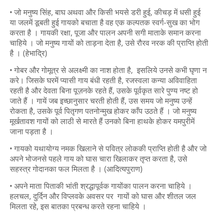
• जो मनुष्य सिंह, बाघ अथवा और किसी भयसे डरी हुई, कीचड़ में धसी हुई
या जलमें डूबती हुई गायको बचाता है वह एक कल्पतक स्वर्ग-सुख का भोग
करता है । गायकी रक्षा, पूजा और पालन अपनी सगी माताके समान करना
चाहिये । जो मनुष्य गायों को ताड़ना देता है, उसे रौरव नरक की प्राप्ति होती
है । (हेभाद्रि)
• गोबर और गोमूत्र से अलक्ष्मी का नाश होता है, इसलिये उनसे कभी घृणा न
करे। जिसके घरमें प्यासी गाय बंधी रहती है, रजस्वला कन्या अविवाहिता
रहती है और देवता बिना पूज़नके रहते हैं, उसके पूर्वकृत सारे पुण्य नष्ट हो
जाते हैं । गायें जब इच्छानुसार चरती होती हैं, उस समय जो मनुष्य उन्हें
रोकता है, उसके पूर्व पितृगण पतनोन्मुख होकर काँप उठते हैं । जो मनुष्य
मूर्खतावश गायों को लाठी से मारते हैं उनको बिना हाथके होकर यमपुरीमें
जाना पड़ता है ।
• गायको यथायोग्य नमक खिलाने से पवित्र लोककी प्राप्ति होती है और जो
अपने भोजनसे पहले गाय को घास चारा खिलाकर तृप्त करता है, उसे
सहस्त्र गोदानका फल मिलता है । (आदित्यपुराण)
• अपने माता पिताकी भांती श्रद्धापूर्वक गायोंका पालन करना चाहिये ।
हलचल, दुर्दिन और विप्लवके अवसर पर गायों को घास और शीतल जल
मिलता रहे, इस बातका प्रबन्ध करते रहना चाहिये ।